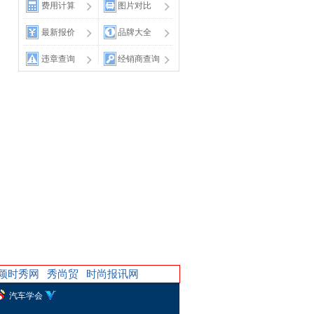
费用计算
图片对比
最新报价
品牌大全
违章查询
经销商查询
保养
颖时秀网
秀尚贸
时尚报讯网
汽车学会