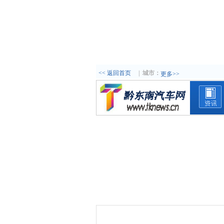
<< 返回首页
|
城市：
更多>>