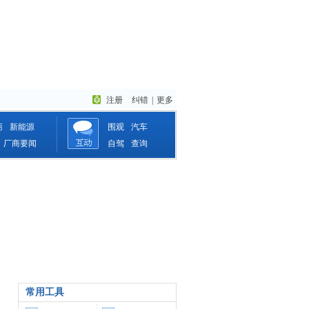
注册
纠错
|
更多
商
新能源
围观
汽车
厂商要闻
自驾
查询
常用工具