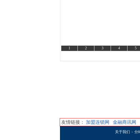
1
2
3
4
5
资讯
友情链接：
加盟连锁网
金融商讯网
关于我们
-
分